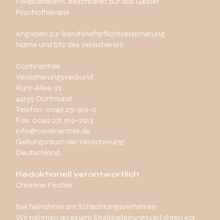
Heilpraktikerin, beschränkt auf das Gebiet
Psychotherapie
Angaben zur Berufshaftpflichtversicherung
Name und Sitz des Versicherers:
Continentale
Versicherungsverbund
Ruhr-Allee 92
44139 Dortmund
Telefon: 0049 231 919-0
Fax: 0049 231 919-2913
info@continentale.de
Geltungsraum der Versicherung:
Deutschland
Redaktionell verantwortlich
Christine Fischer
Bei Teilnahme am Schlichtungsverfahren
Wir nehmen an einem Streitbeilegungsverfahren vor