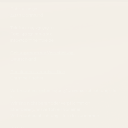
Ruhr-Allee 92
44139 Dortmund
Telefon: +49 231 919-0
Fax: +49 231 919-2913
info@continentale.de
Geltungsraum der Versicherung:
Deutschland
Redaktionell verantwortlich
Christine Fischer
Verbraucherstreitbeilegung/Universalschlichtungsstel
le
Wir sind nicht bereit oder verpflichtet, an
Streitbeilegungsverfahren vor einer
Verbraucherschlichtungsstelle teilzunehmen.