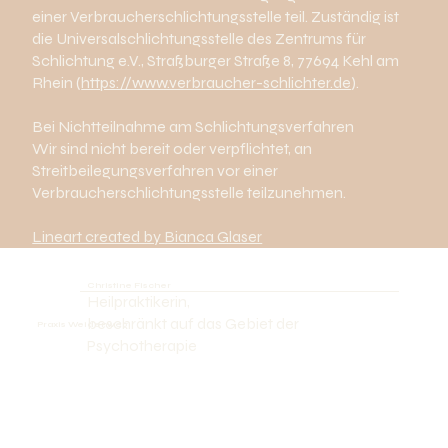
einer Verbraucherschlichtungsstelle teil. Zuständig ist
die Universalschlichtungsstelle des Zentrums für
Schlichtung e.V., Straßburger Straße 8, 77694 Kehl am
Rhein (
https://www.verbraucher-schlichter.de
).
Bei Nichtteilnahme am Schlichtungsverfahren
Wir sind nicht bereit oder verpflichtet, an
Streitbeilegungsverfahren vor einer
Verbraucherschlichtungsstelle teilzunehmen.
Lineart created by Bianca Glaser
Christine Fischer
Heilpraktikerin,
beschränkt auf das Gebiet der
Praxis Weidenweg
Psychotherapie