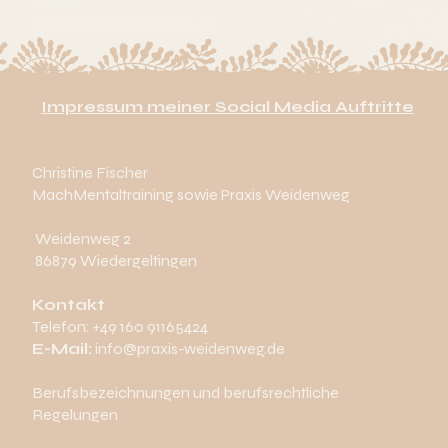
Quelle:
https://www.e-recht24.de
Impressum meiner Social Media Auftritte
Christine Fischer
MachMentaltraining sowie Praxis Weidenweg
Weidenweg 2
86879 Wiedergeltingen
Kontakt
Telefon: +49 160 91165424
E-Mail:
info@praxis-weidenweg.de
Berufsbezeichnungen und berufsrechtliche
Regelungen