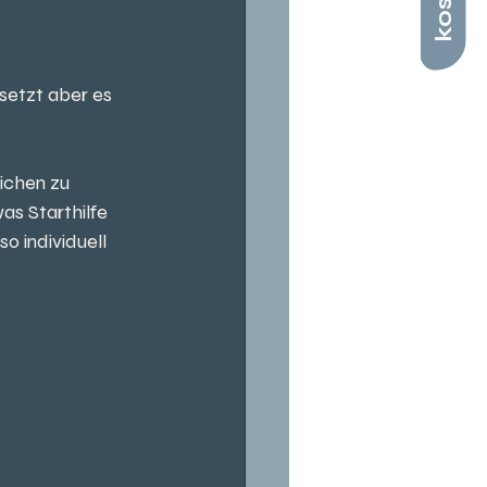
setzt aber es 
ichen zu 
as Starthilfe 
o individuell 