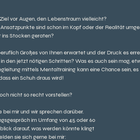
 Ziel vor Augen, den Lebenstraum vielleicht?
 Ansatzpunkte sind schon im Kopf oder der Realität umge
st ins Stocken geraten?
beruflich Großes von Ihnen erwartet und der Druck es erre
in den jetzt nötigen Schritten? Was es auch sein mag, etw
gleitung mittels Mentaltraining kann eine Chance sein, es s
ass ein Schuh draus wird!
och nicht so recht vorstellen?
 bei mir und wir sprechen darüber.
rungsgespräch im Umfang von 45 oder 60 
lick darauf, was werden könnte klingt 
lden sie sich gerne bei mir: