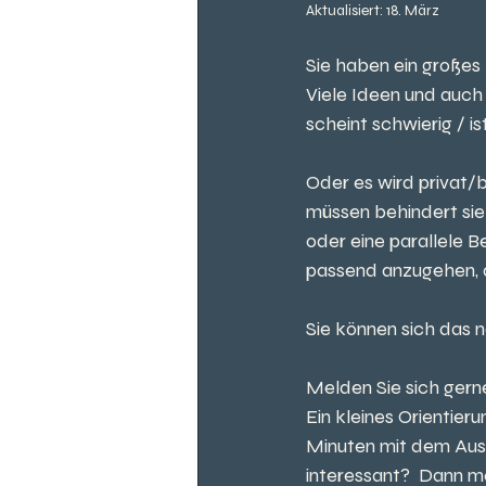
Aktualisiert:
18. März
Sie haben ein großes
Viele Ideen und auch
scheint schwierig / i
Oder es wird privat/
müssen behindert sie 
oder eine parallele Be
passend anzugehen, d
Sie können sich das n
Melden Sie sich gerne
Ein kleines Orientie
Minuten mit dem Ausb
interessant?  Dann me