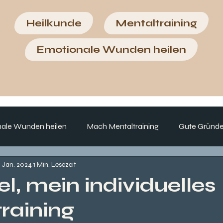
Heilkunde
Mentaltraining
Emotionale Wunden heilen
ale Wunden heilen
Mach Mentaltraining
Gute Gründe
. Jan. 2024
1 Min. Lesezeit
l, mein individuelles
raining