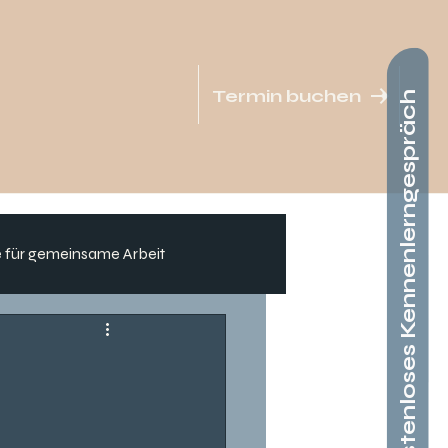
Termin buchen
kostenloses Kennenlerngespräch
 für gemeinsame Arbeit