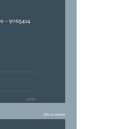
60 - 91165424
Alle ansehen