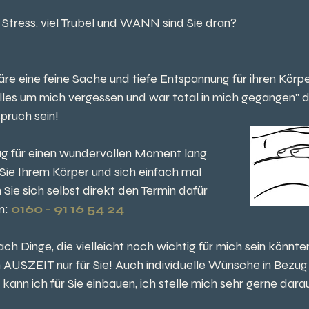
l Stress, viel Trubel und WANN sind Sie dran?
äre eine feine Sache und tiefe Entspannung für ihren Körpe
alles um mich vergessen und war total in mich gegangen" 
pruch sein!
tag für einen wundervollen Moment lang 
Sie Ihrem Körper und sich einfach mal 
ie sich selbst direkt den Termin dafür 
n:
 0160 - 91 16 54 24
ach Dinge, die vielleicht noch wichtig für mich sein könnte
 AUSZEIT nur für Sie! Auch individuelle Wünsche in Bezug 
 kann ich für Sie einbauen, ich stelle mich sehr gerne darau