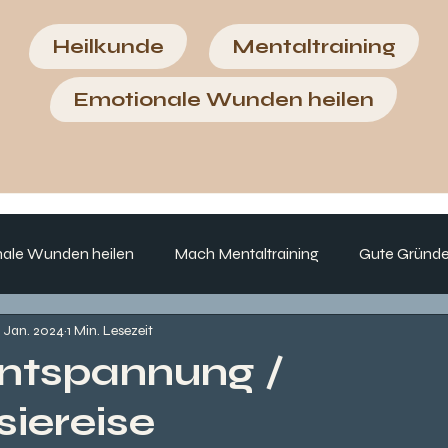
Heilkunde
Mentaltraining
Emotionale Wunden heilen
ale Wunden heilen
Mach Mentaltraining
Gute Gründe
. Jan. 2024
1 Min. Lesezeit
ntspannung /
iereise