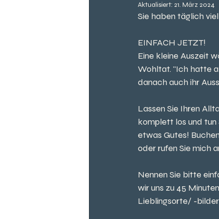
Aktualisiert:
21. März 2024
Sie haben täglich vie
EINFACH JETZT!
Eine kleine Auszeit w
Wohltat. "Ich hatte 
danach auch ihr Auss
Lassen Sie Ihren All
komplett los und tun 
etwas Gutes! Buchen S
oder rufen Sie mich a
Nennen Sie bitte einf
wir uns zu 45 Minuten
Lieblingsorte/ -bilder