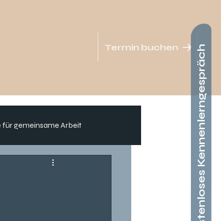
Termin buchen
kostenloses Kennenlerngespräch
 für gemeinsame Arbeit