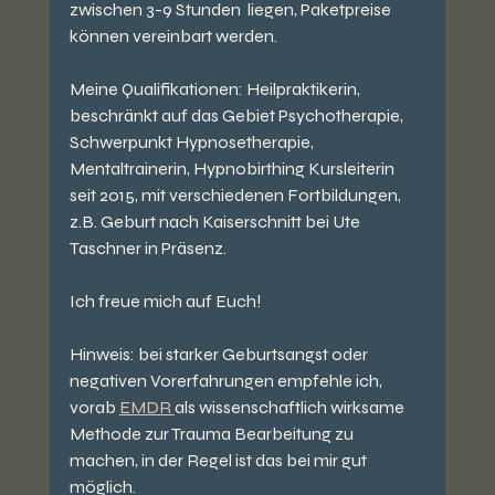
zwischen 3-9 Stunden  liegen, Paketpreise 
können vereinbart werden.
Meine Qualifikationen: Heilpraktikerin, 
beschränkt auf das Gebiet Psychotherapie, 
Schwerpunkt Hypnosetherapie, 
Mentaltrainerin, Hypnobirthing Kursleiterin 
seit 2015, mit verschiedenen Fortbildungen, 
z.B. Geburt nach Kaiserschnitt bei Ute 
Taschner in Präsenz.
Ich freue mich auf Euch!
Hinweis: bei starker Geburtsangst oder 
negativen Vorerfahrungen empfehle ich, 
vorab 
EMDR 
als wissenschaftlich wirksame 
Methode zur Trauma Bearbeitung zu 
machen, in der Regel ist das bei mir gut 
möglich.